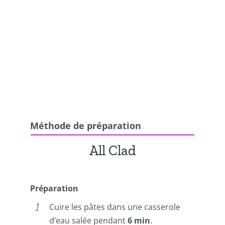
Méthode de préparation
All Clad
Préparation
Cuire les pâtes dans une casserole
d’eau salée pendant
6 min
.