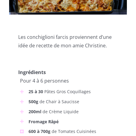
Les conchiglioni farcis proviennent d’une
idée de recette de mon amie Christine.
Ingrédients
Pour 4 à 6 personnes
25 à 30
Pâtes Gros Coquillages
500g
de Chair à Saucisse
200ml
de Crème Liquide
Fromage Râpé
600 à 700g
de Tomates Cuisinées