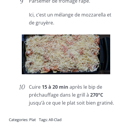
Parsemer de fromage râpé.
Ici, c’est un mélange de mozzarella et
de gruyère.
Cuire
15 à 20 min
après le bip de
préchauffage dans le grill à
270°C
jusqu’à ce que le plat soit bien gratiné.
Categories:
Plat
Tags:
All-Clad