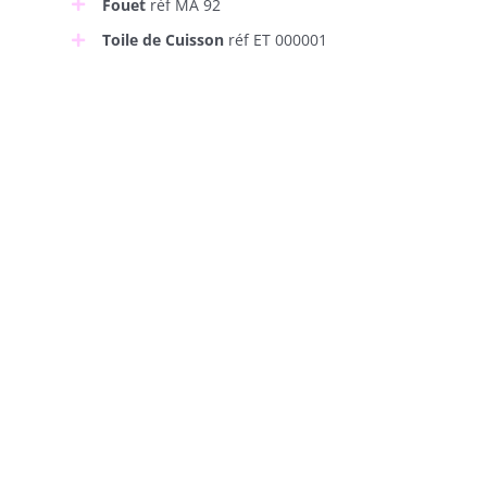
Fouet
réf MA 92
Toile de Cuisson
réf ET 000001