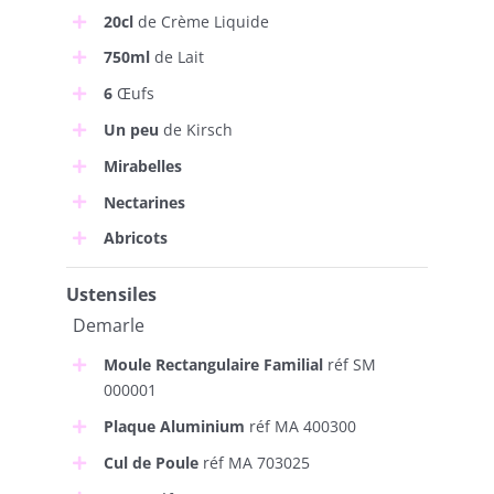
20cl
de Crème Liquide
750ml
de Lait
6
Œufs
Un peu
de Kirsch
Mirabelles
Nectarines
Abricots
Ustensiles
Demarle
Moule Rectangulaire Familial
réf SM
000001
Plaque Aluminium
réf MA 400300
Cul de Poule
réf MA 703025