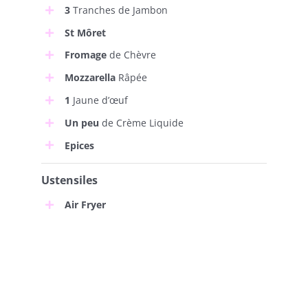
3
Tranches de Jambon
St Môret
Fromage
de Chèvre
Mozzarella
Râpée
1
Jaune d’œuf
Un peu
de Crème Liquide
Epices
Ustensiles
Air Fryer