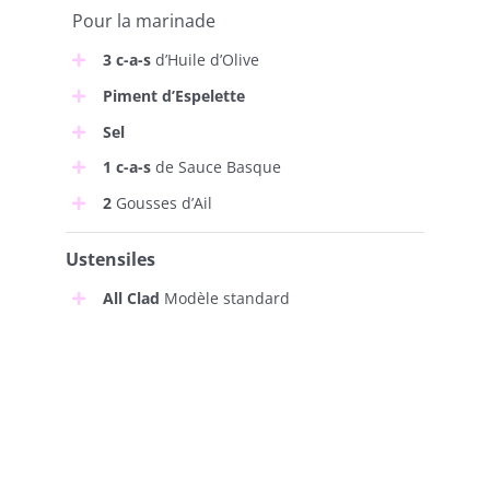
Pour la marinade
3 c-a-s
d’Huile d’Olive
Piment d’Espelette
Sel
1 c-a-s
de Sauce Basque
2
Gousses d’Ail
Ustensiles
All Clad
Modèle standard