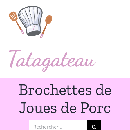
Passer
au
contenu
Brochettes de
Joues de Porc
Rechercher: