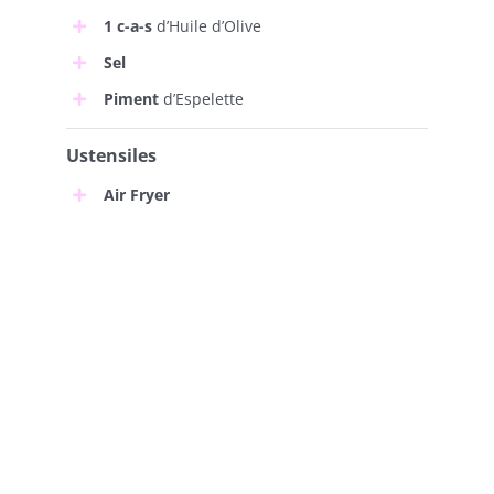
1 c-a-s
d’Huile d’Olive
Sel
Piment
d’Espelette
Ustensiles
Air Fryer