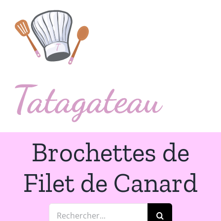
Passer
au
contenu
Brochettes de
Filet de Canard
Rechercher: