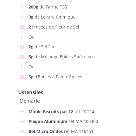
200g
de Farine T55
3g
de Levure Chimique
2
Pincées de Fleur de Sel
Ou
2g
de Sel Fin
5g
de Mélange Epices Spéculoos
Ou
5g
d’Epices à Pain d’Epices
Ustensiles
Demarle
Moule Biscuits par 12
réf FX 214
Plaque Aluminium
réf MA 400300
Bol Micro Ondes
réf MA 116451