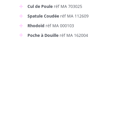
Cul de Poule
réf MA 703025
Spatule Coudée
réf MA 112609
Rhodoïd
réf MA 000103
Poche à Douille
réf MA 162004