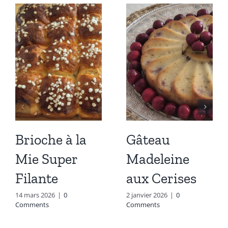
Brioche à la
Gâteau
Mie Super
Madeleine
Filante
aux Cerises
14 mars 2026
|
0
2 janvier 2026
|
0
Comments
Comments