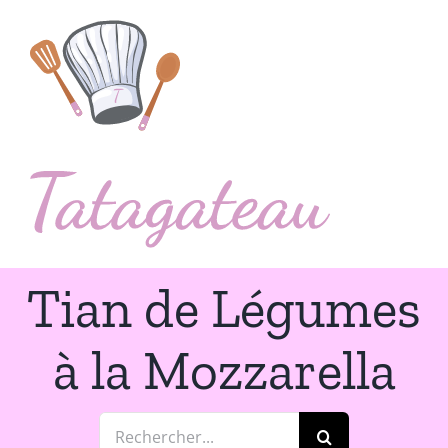
Passer
au
contenu
Tian de Légumes
à la Mozzarella
Rechercher: