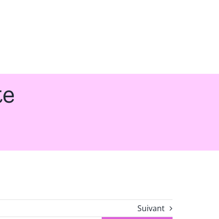
te
Suivant