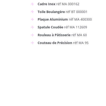
Cadre Inox
réf MA 000162
Toile Boulangère
réf BT 000001
Plaque Aluminium
réf MA 400300
Spatule Coudée
réf MA 112609
Rouleau à Pâtisserie
réf MA 60
Couteau de Précision
réf MA 95