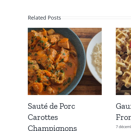
Related Posts
Sauté de Porc
Gau
Carottes
Fro
Champignons
7 décem