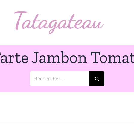
arte Jambon Toma
Rechercher: