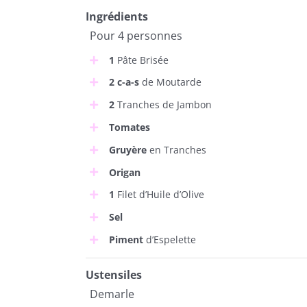
Ingrédients
Pour 4 personnes
1
Pâte Brisée
2 c-a-s
de Moutarde
2
Tranches de Jambon
Tomates
Gruyère
en Tranches
Origan
1
Filet d’Huile d’Olive
Sel
Piment
d’Espelette
Ustensiles
Demarle