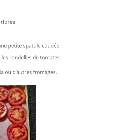
rforée.
une petite spatule coudée.
 les rondelles de tomates.
a ou d’autres fromages.