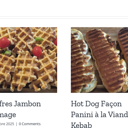
fres Jambon
Hot Dog Façon
mage
Panini à la Viand
Kebab
bre 2025
|
0 Comments