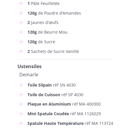
1
Pâte Feuilletée
120g
de Poudre d’Amandes
2
Jaunes d’œufs
120g
de Beurre Mou
120g
de Sucre
2
Sachets de Sucre Vanillé
Ustensiles
Demarle
Toile Silpain
réf SN 4030
Toile de Cuisson
réf SP 4030
Plaque en Aluminium
réf MA 400300
Mini Spatule Coudée
réf MA 1126029
Spatule Haute Température
réf MA 113724