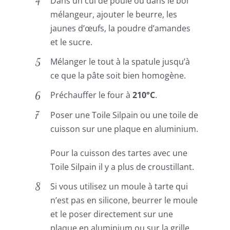
Dans un cul de poule ou dans le bol
mélangeur, ajouter le beurre, les
jaunes d’œufs, la poudre d’amandes
et le sucre.
Mélanger le tout à la spatule jusqu’à
ce que la pâte soit bien homogène.
Préchauffer le four à
210°C
.
Poser une Toile Silpain ou une toile de
cuisson sur une plaque en aluminium.
Pour la cuisson des tartes avec une
Toile Silpain il y a plus de croustillant.
Si vous utilisez un moule à tarte qui
n’est pas en silicone, beurrer le moule
et le poser directement sur une
plaque en aluminium ou sur la grille