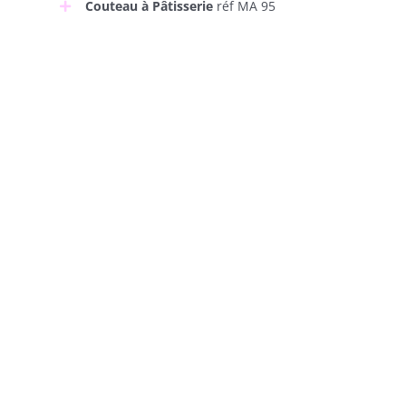
Couteau à Pâtisserie
réf MA 95