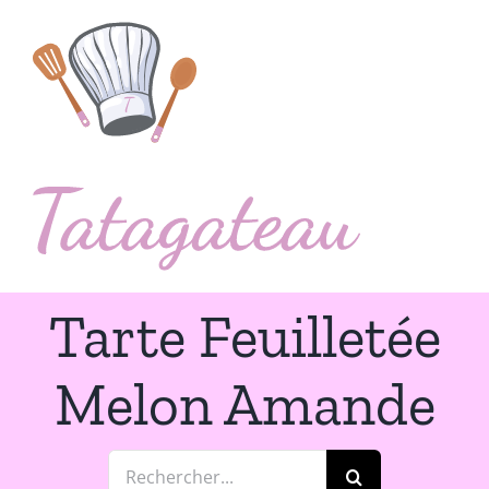
Passer
au
contenu
Tarte Feuilletée
Melon Amande
Rechercher: