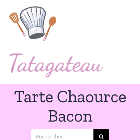
Passer
au
contenu
Tarte Chaource
Bacon
Rechercher: