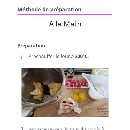
Méthode de préparation
A la Main
Préparation
Préchauffer le four à
200°C
.
Graisser un peu le tour du cercle à