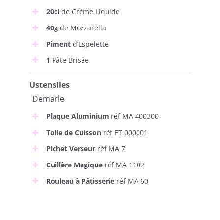
20cl
de Crème Liquide
40g
de Mozzarella
Piment
d’Espelette
1
Pâte Brisée
Ustensiles
Demarle
Plaque Aluminium
réf MA 400300
Toile de Cuisson
réf ET 000001
Pichet Verseur
réf MA 7
Cuillère Magique
réf MA 1102
Rouleau à Pâtisserie
réf MA 60