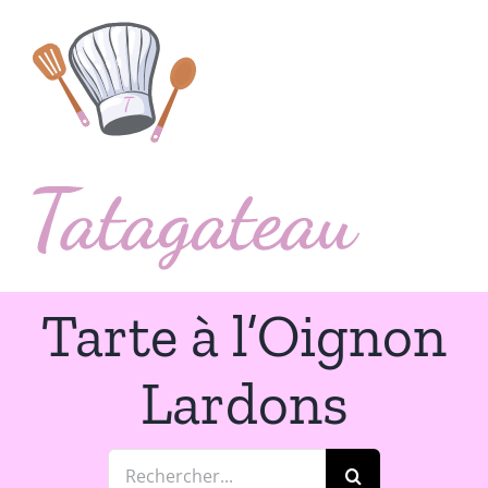
Passer
au
contenu
Tarte à l’Oignon
Lardons
Rechercher: