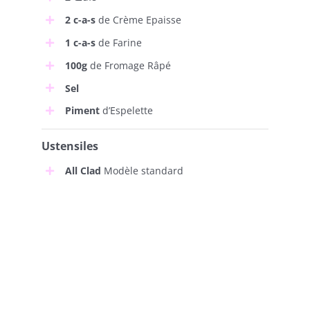
2 c-a-s
de Crème Epaisse
1 c-a-s
de Farine
100g
de Fromage Râpé
Sel
Piment
d’Espelette
Ustensiles
All Clad
Modèle standard