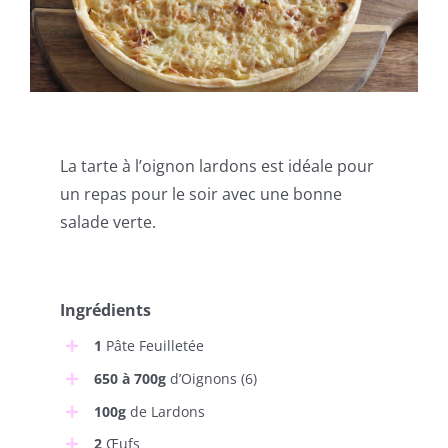
La tarte à l’oignon lardons est idéale pour
un repas pour le soir avec une bonne
salade verte.
Ingrédients
1
Pâte Feuilletée
650 à 700g
d’Oignons (6)
100g
de Lardons
2
Œufs