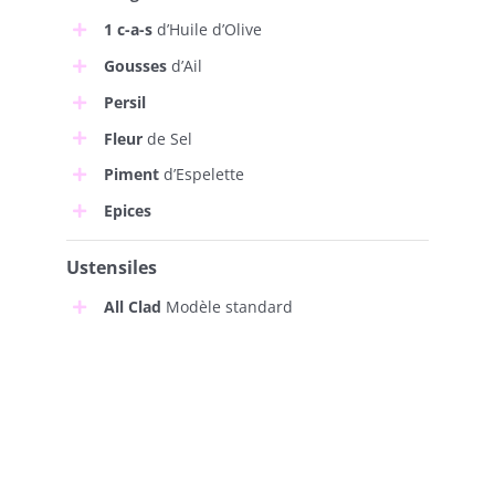
1 c-a-s
d’Huile d’Olive
Gousses
d’Ail
Persil
Fleur
de Sel
Piment
d’Espelette
Epices
Ustensiles
All Clad
Modèle standard