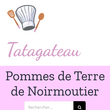
Passer
au
contenu
Pommes de Terre
de Noirmoutier
Rechercher: