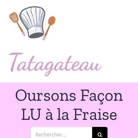
Passer
au
contenu
Oursons Façon
LU à la Fraise
Rechercher: