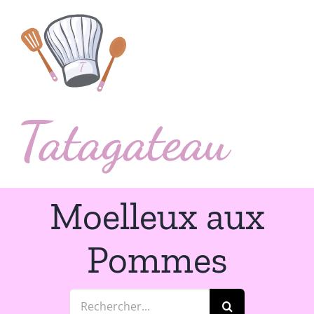
Passer
au
contenu
Moelleux aux
Pommes
Rechercher: