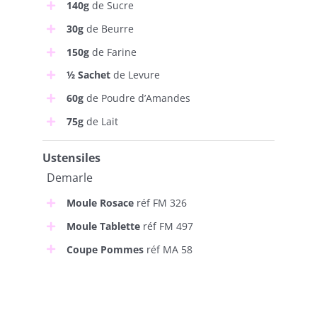
140g
de Sucre
30g
de Beurre
150g
de Farine
½
Sachet
de Levure
60g
de Poudre d’Amandes
75g
de Lait
Ustensiles
Demarle
Moule Rosace
réf FM 326
Moule Tablette
réf FM 497
Coupe Pommes
réf MA 58