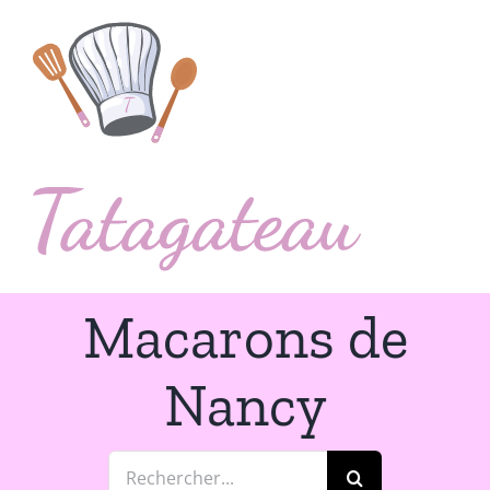
Passer
au
contenu
Macarons de
Nancy
Rechercher: