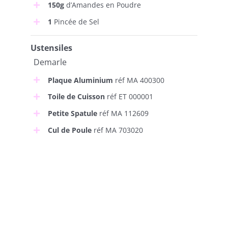
150g
d’Amandes en Poudre
1
Pincée de Sel
Ustensiles
Demarle
Plaque Aluminium
réf MA 400300
Toile de Cuisson
réf ET 000001
Petite Spatule
réf MA 112609
Cul de Poule
réf MA 703020