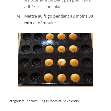
les tournant un petit peu pour faire
adhérer le chocolat.
Mettre au frigo pendant au moins
30
min
et démouler.
Categories:
Chocolat
Tags:
Chocolat
,
St Valentin