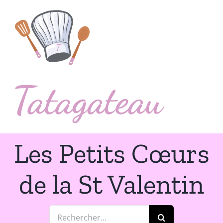
Passer
au
contenu
Les Petits Cœurs
de la St Valentin
Rechercher: