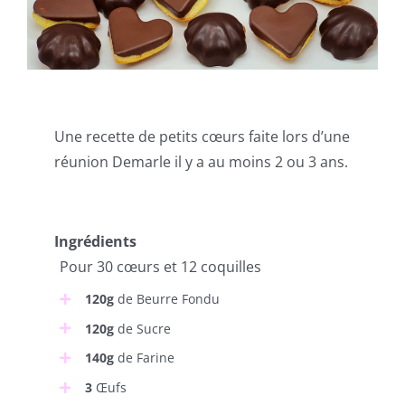
Une recette de petits cœurs faite lors d’une
réunion Demarle il y a au moins 2 ou 3 ans.
Ingrédients
Pour 30 cœurs et 12 coquilles
120g
de Beurre Fondu
120g
de Sucre
140g
de Farine
3
Œufs