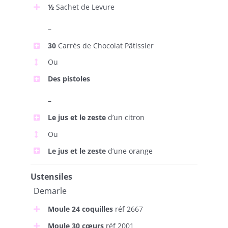
½
Sachet de Levure
–
30
Carrés de Chocolat Pâtissier
Ou
Des pistoles
–
Le jus et le zeste
d’un citron
Ou
Le jus et le zeste
d’une orange
Ustensiles
Demarle
Moule 24 coquilles
réf 2667
Moule 30 cœurs
réf 2001