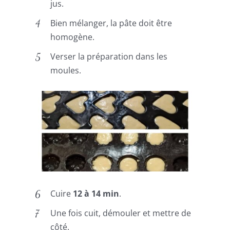
jus.
Bien mélanger, la pâte doit être
homogène.
Verser la préparation dans les
moules.
Cuire
12 à 14 min
.
Une fois cuit, démouler et mettre de
côté.