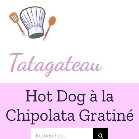
Passer
au
contenu
Hot Dog à la
Chipolata Gratiné
Rechercher: