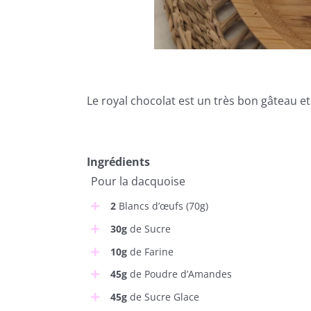
Le royal chocolat est un très bon gâteau et
Ingrédients
Pour la dacquoise
2
Blancs d’œufs (70g)
30g
de Sucre
10g
de Farine
45g
de Poudre d’Amandes
45g
de Sucre Glace