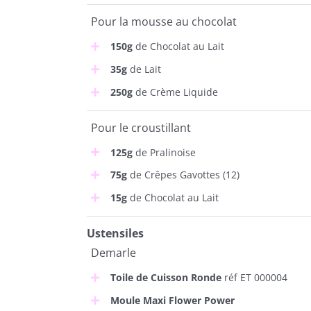
Pour la mousse au chocolat
150g
de Chocolat au Lait
35g
de Lait
250g
de Crème Liquide
Pour le croustillant
125g
de Pralinoise
75g
de Crêpes Gavottes (12)
15g
de Chocolat au Lait
Ustensiles
Demarle
Toile de Cuisson Ronde
réf ET 000004
Moule Maxi Flower Power