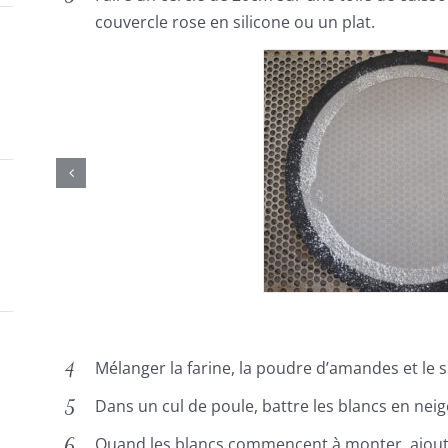
couvercle rose en silicone ou un plat.
Mélanger la farine, la poudre d’amandes et le s
Dans un cul de poule, battre les blancs en neig
Quand les blancs commencent à monter, ajoute