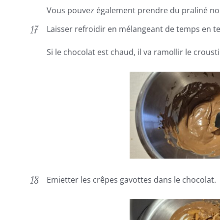
Vous pouvez également prendre du praliné no
Laisser refroidir en mélangeant de temps en t
Si le chocolat est chaud, il va ramollir le croust
Emietter les crêpes gavottes dans le chocolat.