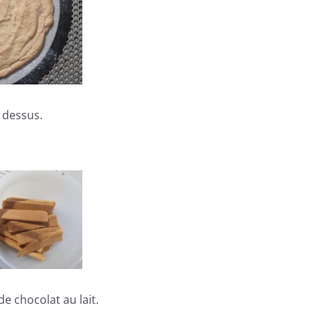
e dessus.
de chocolat au lait.