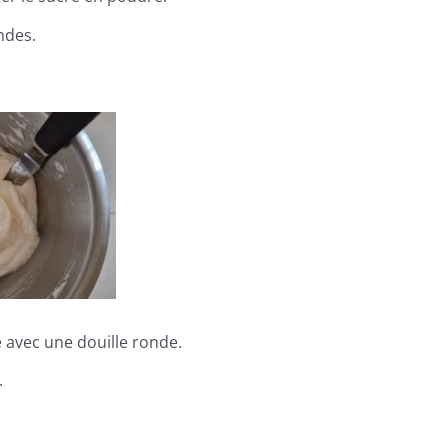
ndes.
 avec une douille ronde.
.