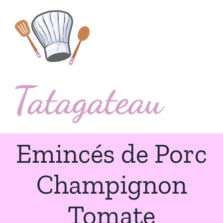
Passer
au
contenu
Emincés de Porc
Champignon
Tomate