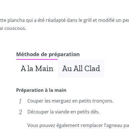
te plancha qui a été réadapté dans le grill et modifié un peu
ai couscous.
Méthode de préparation
A la Main
Au All Clad
Préparation à la main
Couper les merguez en petits tronçons.
Découper la viande en petits dés.
Vous pouvez également remplacer l’agneau par