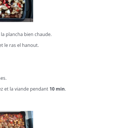
la plancha bien chaude.
et le ras el hanout.
es.
uez et la viande pendant
10 min
.