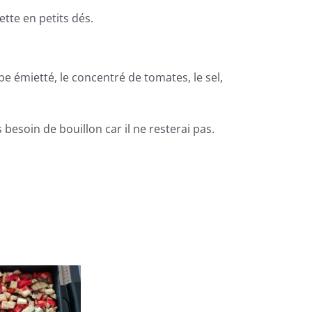
tte en petits dés.
be émietté, le concentré de tomates, le sel,
as besoin de bouillon car il ne resterai pas.