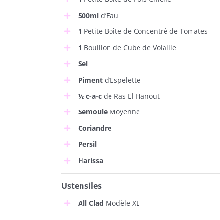
500ml
d’Eau
1
Petite Boîte de Concentré de Tomates
1
Bouillon de Cube de Volaille
Sel
Piment
d’Espelette
½ c-a-c
de Ras El Hanout
Semoule
Moyenne
Coriandre
Persil
Harissa
Ustensiles
All Clad
Modèle XL