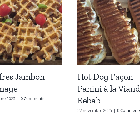
fres Jambon
Hot Dog Façon
mage
Panini à la Viand
Kebab
bre 2025
|
0 Comments
27 novembre 2025
|
0 Comment