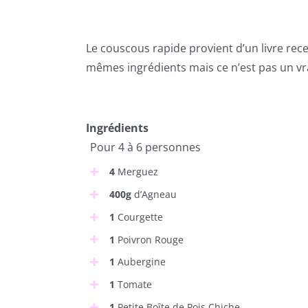
Le couscous rapide provient d’un livre recet
mêmes ingrédients mais ce n’est pas un vr
Ingrédients
Pour 4 à 6 personnes
4
Merguez
400g
d’Agneau
1
Courgette
1
Poivron Rouge
1
Aubergine
1
Tomate
1
Petite Boîte de Pois Chiche