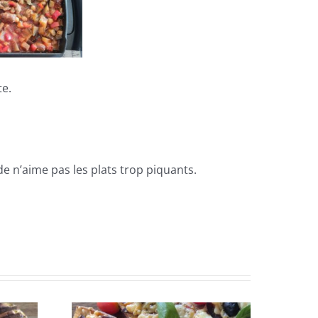
e.
de n’aime pas les plats trop piquants.