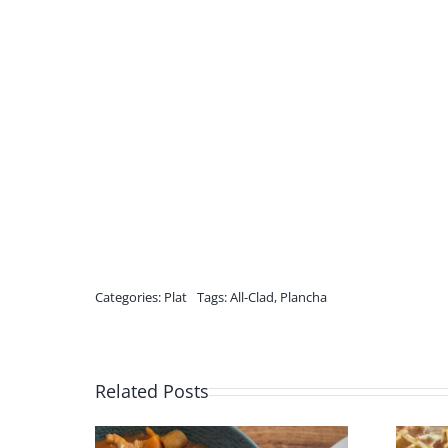
Categories:
Plat
Tags:
All-Clad
,
Plancha
Related Posts