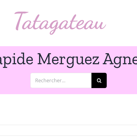
apide Merguez Agn
Rechercher: