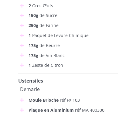
2
Gros Œufs
150g
de Sucre
250g
de Farine
1
Paquet de Levure Chimique
175g
de Beurre
175g
de Vin Blanc
1
Zeste de Citron
Ustensiles
Demarle
Moule Brioche
réf FX 103
Plaque en Aluminium
réf MA 400300