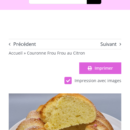
Précédent
Suivant
Accueil
»
Couronne Frou Frou au Citron
Imprimer
Impression avec images