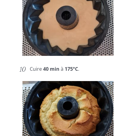
Cuire
40 min
à
175°C
.