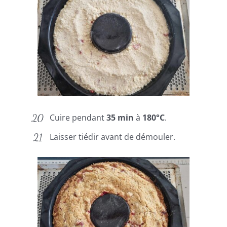
Cuire pendant
35 min
à
180°C
.
Laisser tiédir avant de démouler.