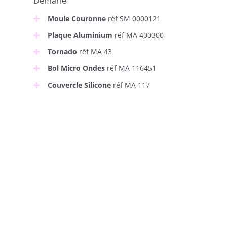
Demarle
Moule Couronne
réf SM 0000121
Plaque Aluminium
réf MA 400300
Tornado
réf MA 43
Bol Micro Ondes
réf MA 116451
Couvercle Silicone
réf MA 117