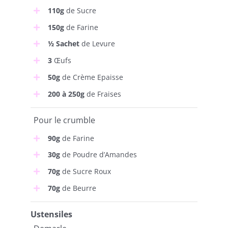
110g
de Sucre
150g
de Farine
½ Sachet
de Levure
3
Œufs
50g
de Crème Epaisse
200 à 250g
de Fraises
Pour le crumble
90g
de Farine
30g
de Poudre d’Amandes
70g
de Sucre Roux
70g
de Beurre
Ustensiles