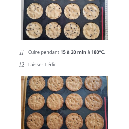
Cuire pendant
15 à 20 min
à
180°C
.
Laisser tiédir.