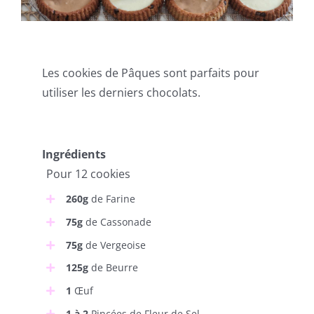
Les cookies de Pâques sont parfaits pour
utiliser les derniers chocolats.
Ingrédients
Pour 12 cookies
260g
de Farine
75g
de Cassonade
75g
de Vergeoise
125g
de Beurre
1
Œuf
1 à 2
Pincées de Fleur de Sel