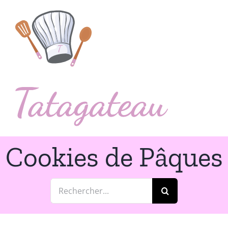
Passer
au
contenu
Cookies de Pâques
Rechercher: