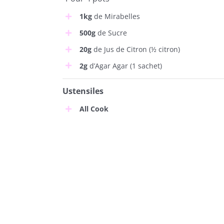
1kg
de Mirabelles
500g
de Sucre
20g
de Jus de Citron (½ citron)
2g
d’Agar Agar (1 sachet)
Ustensiles
All Cook