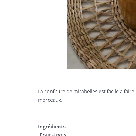
La confiture de mirabelles est facile à faire
morceaux.
Ingrédients
Pour 4 pots