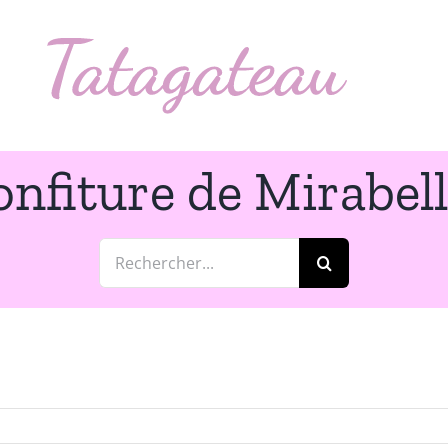
nfiture de Mirabel
Rechercher: