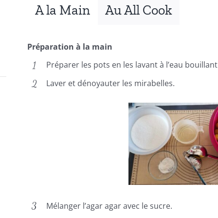
A la Main
Au All Cook
Préparation à la main
Préparer les pots en les lavant à l’eau bouillan
Laver et dénoyauter les mirabelles.
Mélanger l’agar agar avec le sucre.