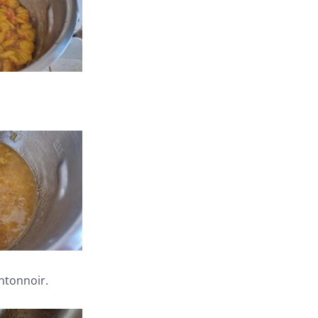
entonnoir.