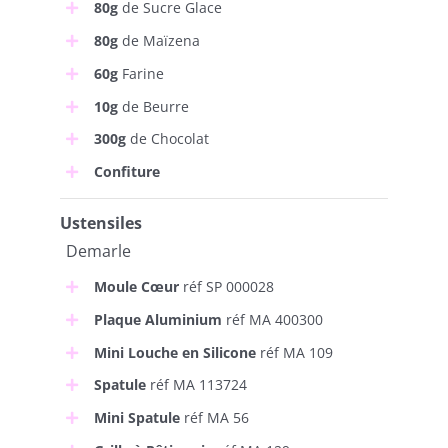
80g
de Sucre Glace
80g
de Maïzena
60g
Farine
10g
de Beurre
300g
de Chocolat
Confiture
Ustensiles
Demarle
Moule Cœur
réf SP 000028
Plaque Aluminium
réf MA 400300
Mini Louche en Silicone
réf MA 109
Spatule
réf MA 113724
Mini Spatule
réf MA 56