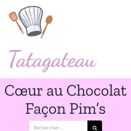
Passer
au
contenu
Cœur au Chocolat
Façon Pim’s
Rechercher: