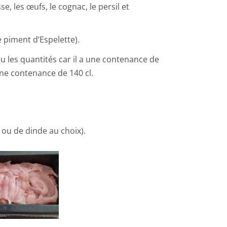
e, les œufs, le cognac, le persil et
e piment d’Espelette).
eu les quantités car il a une contenance de
ne contenance de 140 cl.
 ou de dinde au choix).