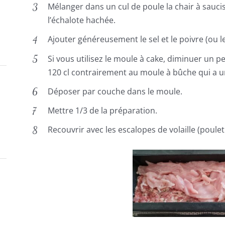
Mélanger dans un cul de poule la chair à sauciss
l’échalote hachée.
Ajouter généreusement le sel et le poivre (ou l
Si vous utilisez le moule à cake, diminuer un p
120 cl contrairement au moule à bûche qui a u
Déposer par couche dans le moule.
Mettre 1/3 de la préparation.
Recouvrir avec les escalopes de volaille (poulet