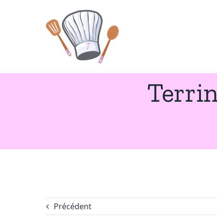
Passer
au
contenu
Terrin
Précédent