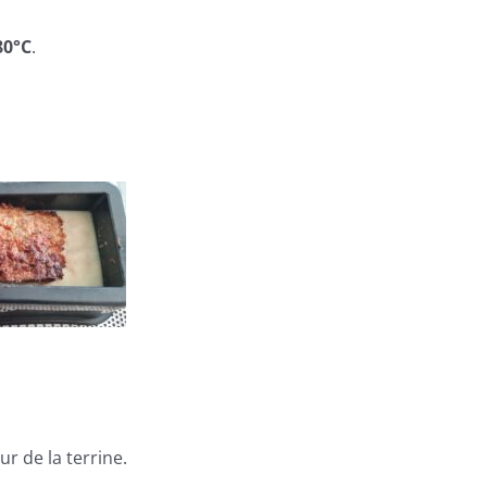
80°C
.
ur de la terrine.