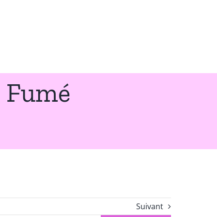
rd Fumé
Suivant