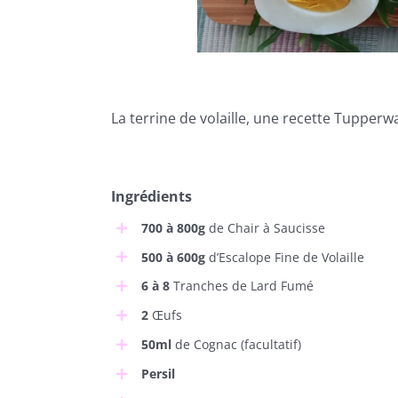
La terrine de volaille, une recette Tupperwa
Ingrédients
700 à 800g
de Chair à Saucisse
500 à 600g
d’Escalope Fine de Volaille
6 à 8
Tranches de Lard Fumé
2
Œufs
50ml
de Cognac (facultatif)
Persil