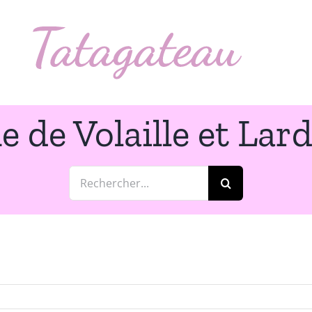
e de Volaille et La
Rechercher: