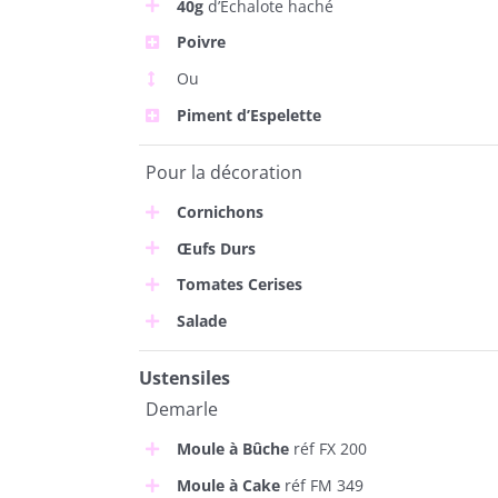
40g
d’Echalote haché
Poivre
Ou
Piment d’Espelette
Pour la décoration
Cornichons
Œufs Durs
Tomates Cerises
Salade
Ustensiles
Demarle
Moule à Bûche
réf FX 200
Moule à Cake
réf FM 349