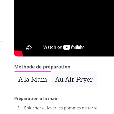
Méthode de préparation
A la Main
Au Air Fryer
Préparation à la main
Eplucher et laver les pommes de terre.