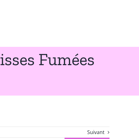
cisses Fumées
Suivant