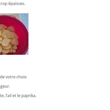
trop épaisses.
de votre choix.
ngeur.
e, l’ail et le paprika.