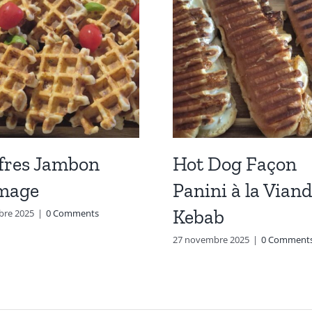
fres Jambon
Hot Dog Façon
mage
Panini à la Viand
Kebab
bre 2025
|
0 Comments
27 novembre 2025
|
0 Comment