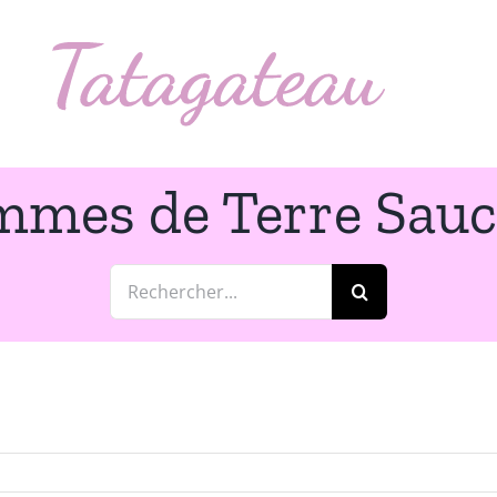
mmes de Terre Sau
Rechercher: