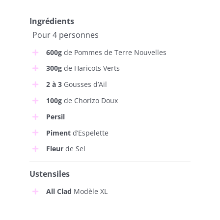
Ingrédients
Pour 4 personnes
600g
de Pommes de Terre Nouvelles
300g
de Haricots Verts
2 à 3
Gousses d’Ail
100g
de Chorizo Doux
Persil
Piment
d’Espelette
Fleur
de Sel
Ustensiles
All Clad
Modèle XL