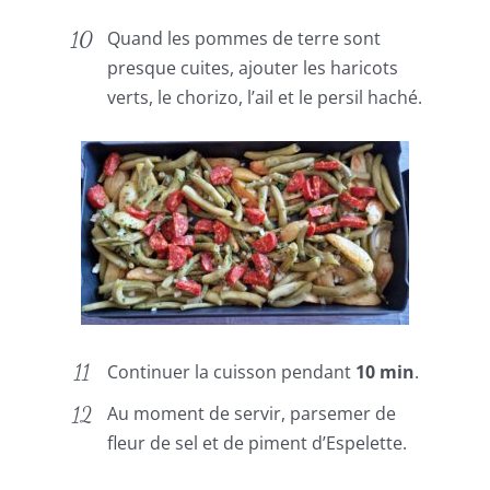
Quand les pommes de terre sont
presque cuites, ajouter les haricots
verts, le chorizo, l’ail et le persil haché.
Continuer la cuisson pendant
10 min
.
Au moment de servir, parsemer de
fleur de sel et de piment d’Espelette.