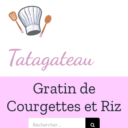
Passer
au
contenu
Gratin de
Courgettes et Riz
Rechercher: