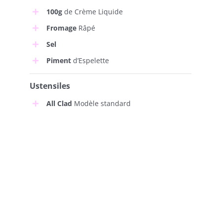
100g
de Crème Liquide
Fromage
Râpé
Sel
Piment
d’Espelette
Ustensiles
All Clad
Modèle standard