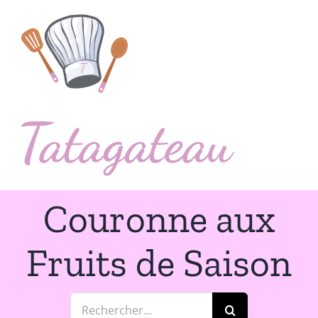
Passer
au
contenu
Couronne aux
Fruits de Saison
Rechercher: