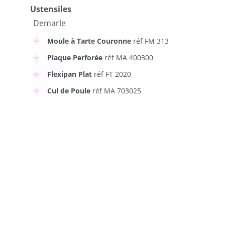
Ustensiles
Demarle
Moule à Tarte Couronne
réf FM 313
Plaque Perforée
réf MA 400300
Flexipan Plat
réf FT 2020
Cul de Poule
réf MA 703025