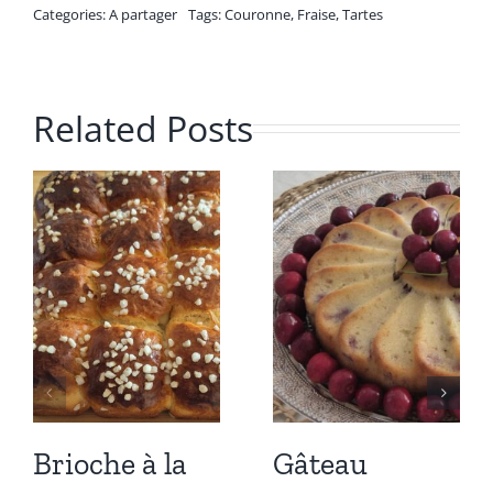
Categories:
A partager
Tags:
Couronne
,
Fraise
,
Tartes
Related Posts
Brioche à la
Gâteau