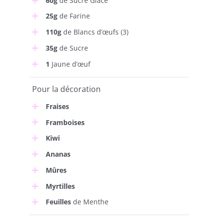
60g
de Sucre Glace
25g
de Farine
110g
de Blancs d’œufs (3)
35g
de Sucre
1
Jaune d’œuf
Pour la décoration
Fraises
Framboises
Kiwi
Ananas
Mûres
Myrtilles
Feuilles
de Menthe