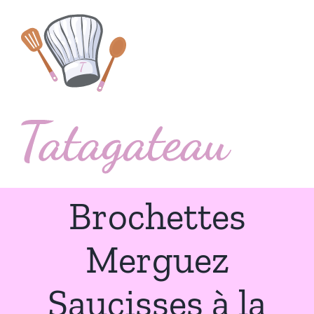
Passer
au
contenu
Brochettes
Merguez
Saucisses à la