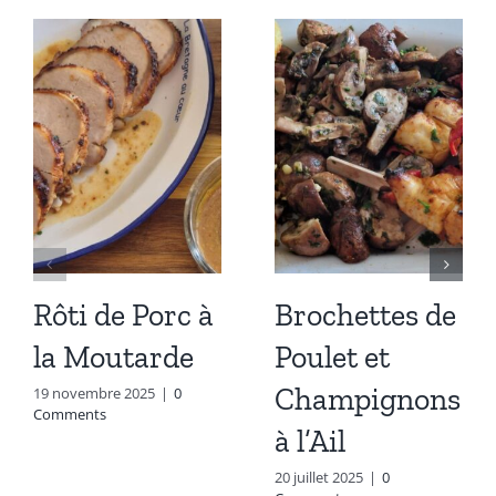
Rôti de Porc à
Brochettes de
la Moutarde
Poulet et
Champignons
19 novembre 2025
|
0
Comments
à l’Ail
20 juillet 2025
|
0